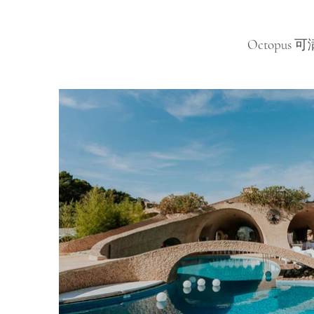
Octop