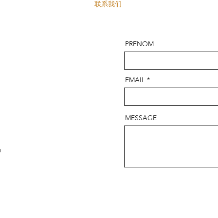
联系我们
PRENOM
EMAIL
MESSAGE
m