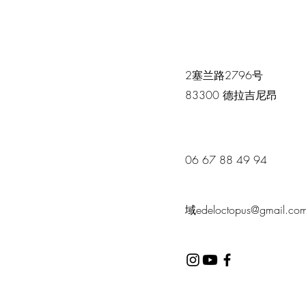
2
塞兰路2796号
83300 德拉吉尼昂
06 67 88 49 94
域edeloctopus@gmail.co