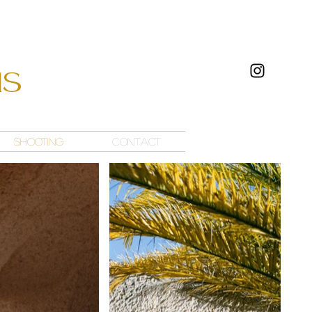
us
Shooting
Contact