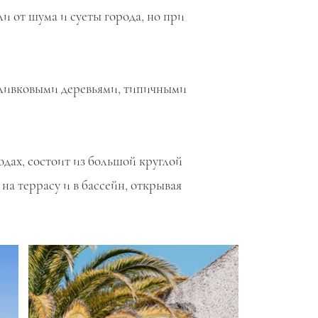
и от шума и суеты города, но при
 оливковыми деревьями, типичными
одах, состоит из большой круглой
а террасу и в бассейн, открывая