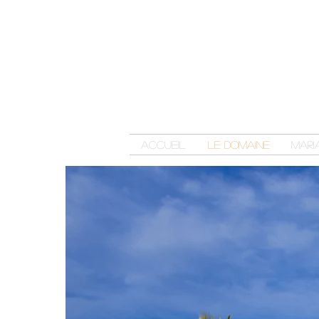
Accueil
Le domaine
Mari