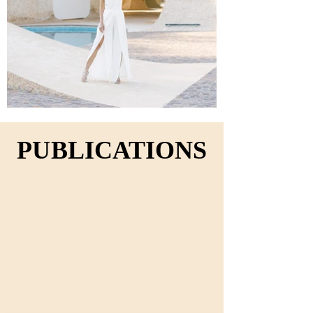
PUBLICATIONS
PUBLICATIONS