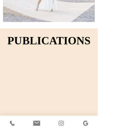
PUBLICATIONS
PUBLICATIONS